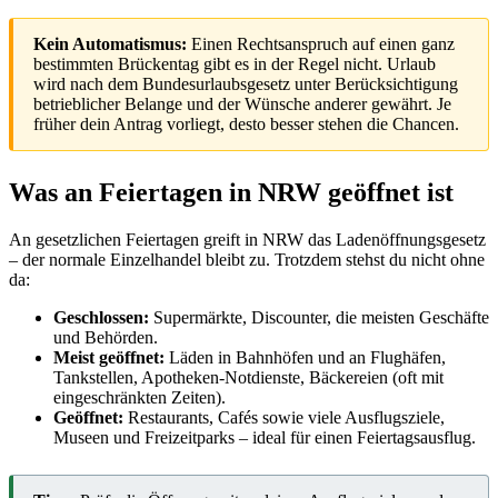
Kein Automatismus:
Einen Rechtsanspruch auf einen ganz
bestimmten Brückentag gibt es in der Regel nicht. Urlaub
wird nach dem Bundesurlaubsgesetz unter Berücksichtigung
betrieblicher Belange und der Wünsche anderer gewährt. Je
früher dein Antrag vorliegt, desto besser stehen die Chancen.
Was an Feiertagen in NRW geöffnet ist
An gesetzlichen Feiertagen greift in NRW das Ladenöffnungsgesetz
– der normale Einzelhandel bleibt zu. Trotzdem stehst du nicht ohne
da:
Geschlossen:
Supermärkte, Discounter, die meisten Geschäfte
und Behörden.
Meist geöffnet:
Läden in Bahnhöfen und an Flughäfen,
Tankstellen, Apotheken-Notdienste, Bäckereien (oft mit
eingeschränkten Zeiten).
Geöffnet:
Restaurants, Cafés sowie viele Ausflugsziele,
Museen und Freizeitparks – ideal für einen Feiertagsausflug.