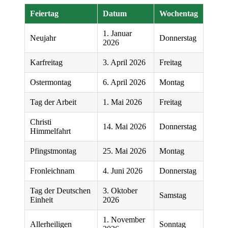
Feiertag
Datum
Wochentag
1. Januar
Neujahr
Donnerstag
2026
Karfreitag
3. April 2026
Freitag
Ostermontag
6. April 2026
Montag
Tag der Arbeit
1. Mai 2026
Freitag
Christi
14. Mai 2026
Donnerstag
Himmelfahrt
Pfingstmontag
25. Mai 2026
Montag
Fronleichnam
4. Juni 2026
Donnerstag
Tag der Deutschen
3. Oktober
Samstag
Einheit
2026
1. November
Allerheiligen
Sonntag