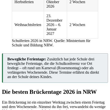
Herbstferien
Oktober
2 Wochen
2026
23.
Dezember
Weihnachtsferien
2026 – 6.
2 Wochen
Januar
2027
Schulferien 2026 in NRW. Quelle: Ministerium für
Schule und Bildung NRW.
Bewegliche Ferientage:
Zusätzlich hat jede Schule drei
bewegliche Ferientage, die die Schulkonferenz vor Ort
festlegt – oft rund um Karneval (Rosenmontag) oder als
verlängertes Wochenende. Diese Termine erfährst du direkt
an der Schule deines Kindes.
Die besten Brückentage 2026 in NRW
Ein Brückentag ist ein einzelner Werktag zwischen einem Feiertag
und dem Wochenende. Nimmst du ihn frei, verwandelst du wenige