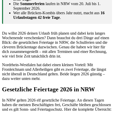
Die
Sommerferien
laufen in NRW vom 20. Juli bis 1.
September 2026.
Wer alle Brücken-Kombis übers Jahr nutzt, macht aus
16
Urlaubstagen 42 freie Tage
.
Du willst 2026 deinen Urlaub früh planen und dabei kein langes
Wochenende verschenken? Dann brauchst du drei Dinge auf einen
Blick: die gesetzlichen Feiertage in NRW, die Schulferien und die
cleveren Brückentage dazwischen. Genau die haben wir hier für
dich zusammengestellt – mit allen Terminen und einer Rechnung,
wie viel freie Zeit tatsächlich drin ist.
Nordrhein-Westfalen hat dabei einen kleinen Vorteil: Mit
Fronleichnam und Allerheiligen gibt es zwei Feiertage, die längst
nicht überall in Deutschland gelten. Beide liegen 2026 günstig –
dazu weiter unten mehr.
Gesetzliche Feiertage 2026 in NRW
In NRW gelten 2026 elf gesetzliche Feiertage. An diesen Tagen
haben die meisten Beschäftigten frei, Geschäfte bleiben geschlossen
und es gilt Sonn- und Feiertagsschutz. Hier die komplette Übersicht: