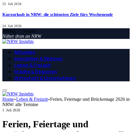
25. Juli 2026
Kurzurlaub in NRW: die schönsten Ziele fürs Wochenende
24. Juli 2026
Freitag, 7. August
Näher dran an NRW
Aktuelles
Immobilien & Wohnen
Leben & Freizeit
Städte & Regionen
Wirtschaft & Unternehmen
Home
»
Leben & Freizeit
»
Ferien, Feiertage und Brückentage 2026 in
NRW: alle Termine
1. Juli 2026
Ferien, Feiertage und