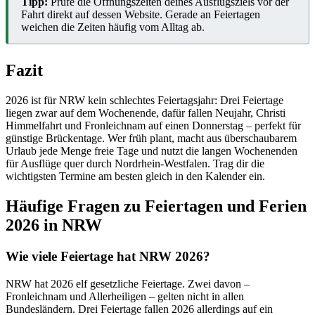
Tipp:
Prüfe die Öffnungszeiten deines Ausflugsziels vor der
Fahrt direkt auf dessen Website. Gerade an Feiertagen
weichen die Zeiten häufig vom Alltag ab.
Fazit
2026 ist für NRW kein schlechtes Feiertagsjahr: Drei Feiertage
liegen zwar auf dem Wochenende, dafür fallen Neujahr, Christi
Himmelfahrt und Fronleichnam auf einen Donnerstag – perfekt für
günstige Brückentage. Wer früh plant, macht aus überschaubarem
Urlaub jede Menge freie Tage und nutzt die langen Wochenenden
für Ausflüge quer durch Nordrhein-Westfalen. Trag dir die
wichtigsten Termine am besten gleich in den Kalender ein.
Häufige Fragen zu Feiertagen und Ferien
2026 in NRW
Wie viele Feiertage hat NRW 2026?
NRW hat 2026 elf gesetzliche Feiertage. Zwei davon –
Fronleichnam und Allerheiligen – gelten nicht in allen
Bundesländern. Drei Feiertage fallen 2026 allerdings auf ein