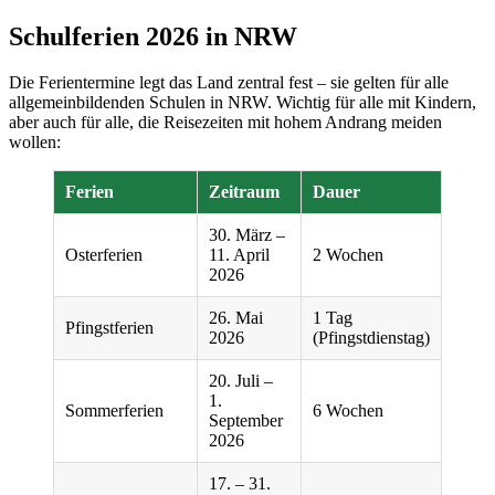
Schulferien 2026 in NRW
Die Ferientermine legt das Land zentral fest – sie gelten für alle
allgemeinbildenden Schulen in NRW. Wichtig für alle mit Kindern,
aber auch für alle, die Reisezeiten mit hohem Andrang meiden
wollen:
Ferien
Zeitraum
Dauer
30. März –
Osterferien
11. April
2 Wochen
2026
26. Mai
1 Tag
Pfingstferien
2026
(Pfingstdienstag)
20. Juli –
1.
Sommerferien
6 Wochen
September
2026
17. – 31.