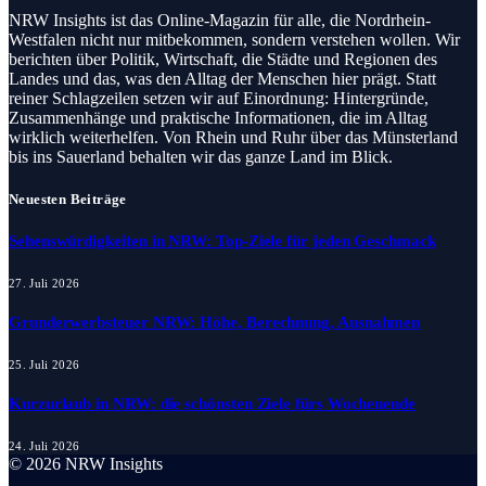
NRW Insights ist das Online-Magazin für alle, die Nordrhein-
Westfalen nicht nur mitbekommen, sondern verstehen wollen. Wir
berichten über Politik, Wirtschaft, die Städte und Regionen des
Landes und das, was den Alltag der Menschen hier prägt. Statt
reiner Schlagzeilen setzen wir auf Einordnung: Hintergründe,
Zusammenhänge und praktische Informationen, die im Alltag
wirklich weiterhelfen. Von Rhein und Ruhr über das Münsterland
bis ins Sauerland behalten wir das ganze Land im Blick.
Neuesten Beiträge
Sehenswürdigkeiten in NRW: Top-Ziele für jeden Geschmack
27. Juli 2026
Grunderwerbsteuer NRW: Höhe, Berechnung, Ausnahmen
25. Juli 2026
Kurzurlaub in NRW: die schönsten Ziele fürs Wochenende
24. Juli 2026
© 2026 NRW Insights