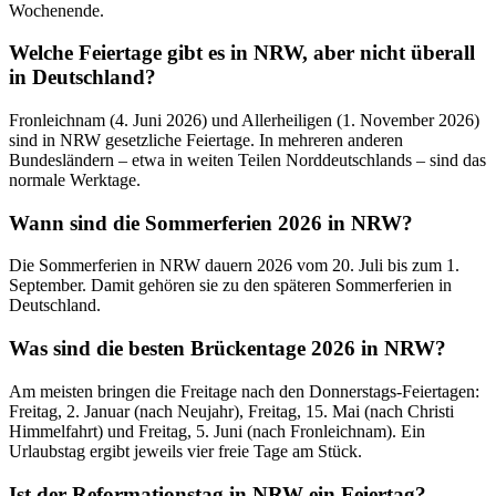
Wochenende.
Welche Feiertage gibt es in NRW, aber nicht überall
in Deutschland?
Fronleichnam (4. Juni 2026) und Allerheiligen (1. November 2026)
sind in NRW gesetzliche Feiertage. In mehreren anderen
Bundesländern – etwa in weiten Teilen Norddeutschlands – sind das
normale Werktage.
Wann sind die Sommerferien 2026 in NRW?
Die Sommerferien in NRW dauern 2026 vom 20. Juli bis zum 1.
September. Damit gehören sie zu den späteren Sommerferien in
Deutschland.
Was sind die besten Brückentage 2026 in NRW?
Am meisten bringen die Freitage nach den Donnerstags-Feiertagen:
Freitag, 2. Januar (nach Neujahr), Freitag, 15. Mai (nach Christi
Himmelfahrt) und Freitag, 5. Juni (nach Fronleichnam). Ein
Urlaubstag ergibt jeweils vier freie Tage am Stück.
Ist der Reformationstag in NRW ein Feiertag?