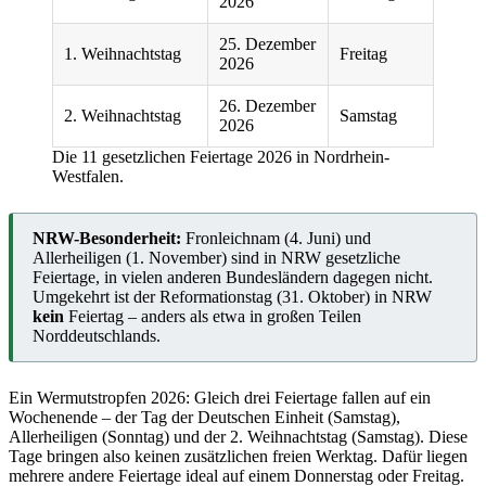
2026
25. Dezember
1. Weihnachtstag
Freitag
2026
26. Dezember
2. Weihnachtstag
Samstag
2026
Die 11 gesetzlichen Feiertage 2026 in Nordrhein-
Westfalen.
NRW-Besonderheit:
Fronleichnam (4. Juni) und
Allerheiligen (1. November) sind in NRW gesetzliche
Feiertage, in vielen anderen Bundesländern dagegen nicht.
Umgekehrt ist der Reformationstag (31. Oktober) in NRW
kein
Feiertag – anders als etwa in großen Teilen
Norddeutschlands.
Ein Wermutstropfen 2026: Gleich drei Feiertage fallen auf ein
Wochenende – der Tag der Deutschen Einheit (Samstag),
Allerheiligen (Sonntag) und der 2. Weihnachtstag (Samstag). Diese
Tage bringen also keinen zusätzlichen freien Werktag. Dafür liegen
mehrere andere Feiertage ideal auf einem Donnerstag oder Freitag.