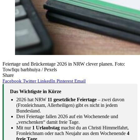
Feiertage und Brückentage 2026 in NRW clever planen. Foto:
Towfiqu barbhuiya / Pexels
Share
Facebook
Twitter
LinkedIn
Pinterest
Email
Das Wichtigste in Kürze
2026 hat NRW
11 gesetzliche Feiertage
– zwei davon
(Fronleichnam, Allerheiligen) gibt es nicht in jedem
Bundesland.
Drei Feiertage fallen 2026 auf ein Wochenende und
„verschenken“ damit freie Tage.
Mit nur
1 Urlaubstag
machst du an Christi Himmelfahrt,
Fronleichnam oder nach Neujahr aus dem Wochenende
4
freie Tage
.