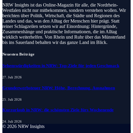
NRW Insights ist das Online-Magazin für alle, die Nordrhein-
Westfalen nicht nur mitbekommen, sondern verstehen wollen. Wir
berichten über Politik, Wirtschaft, die Städte und Regionen des
Landes und das, was den Alltag der Menschen hier prägt. Statt
reiner Schlagzeilen setzen wir auf Einordnung: Hintergründe,
Zusammenhänge und praktische Informationen, die im Alltag
wirklich weiterhelfen. Von Rhein und Ruhr über das Münsterland
bis ins Sauerland behalten wir das ganze Land im Blick.
Neuesten Beiträge
Sehenswürdigkeiten in NRW: Top-Ziele für jeden Geschmack
27. Juli 2026
Grunderwerbsteuer NRW: Höhe, Berechnung, Ausnahmen
25. Juli 2026
Kurzurlaub in NRW: die schönsten Ziele fürs Wochenende
24. Juli 2026
© 2026 NRW Insights